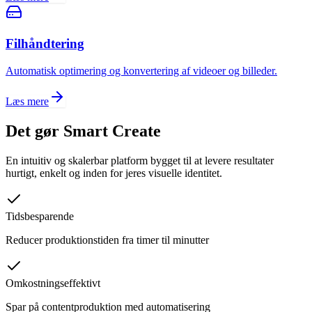
Filhåndtering
Automatisk optimering og konvertering af videoer og billeder.
Læs mere
Det gør Smart Create
En intuitiv og skalerbar platform bygget til at levere resultater
hurtigt, enkelt og inden for jeres visuelle identitet.
Tidsbesparende
Reducer produktionstiden fra timer til minutter
Omkostningseffektivt
Spar på contentproduktion med automatisering