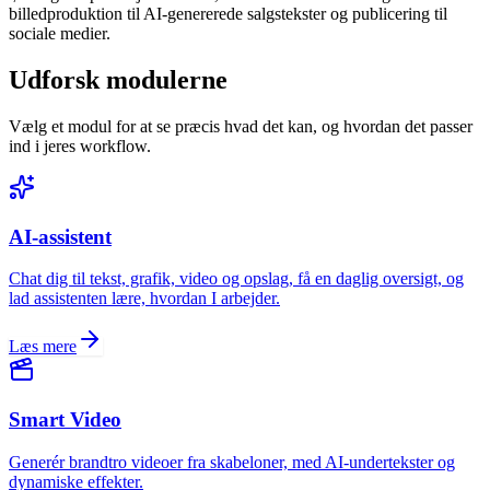
billedproduktion til AI-genererede salgstekster og publicering til
sociale medier.
Udforsk modulerne
Vælg et modul for at se præcis hvad det kan, og hvordan det passer
ind i jeres workflow.
AI-assistent
Chat dig til tekst, grafik, video og opslag, få en daglig oversigt, og
lad assistenten lære, hvordan I arbejder.
Læs mere
Smart Video
Generér brandtro videoer fra skabeloner, med AI-undertekster og
dynamiske effekter.