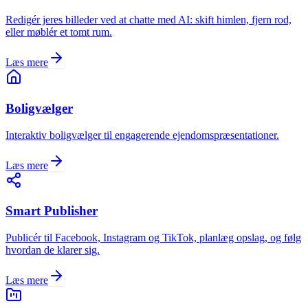
Redigér jeres billeder ved at chatte med AI: skift himlen, fjern rod,
eller møblér et tomt rum.
Læs mere
Boligvælger
Interaktiv boligvælger til engagerende ejendomspræsentationer.
Læs mere
Smart Publisher
Publicér til Facebook, Instagram og TikTok, planlæg opslag, og følg
hvordan de klarer sig.
Læs mere