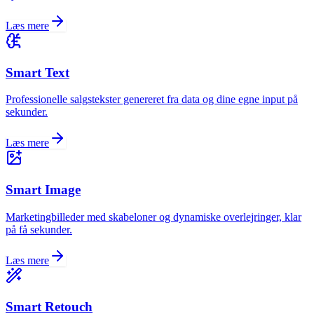
Læs mere
Smart Text
Professionelle salgstekster genereret fra data og dine egne input på
sekunder.
Læs mere
Smart Image
Marketingbilleder med skabeloner og dynamiske overlejringer, klar
på få sekunder.
Læs mere
Smart Retouch