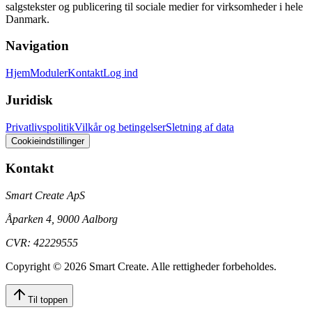
salgstekster og publicering til sociale medier for virksomheder i hele
Danmark.
Navigation
Hjem
Moduler
Kontakt
Log ind
Juridisk
Privatlivspolitik
Vilkår og betingelser
Sletning af data
Cookieindstillinger
Kontakt
Smart Create ApS
Åparken 4, 9000 Aalborg
CVR: 42229555
Copyright ©
2026
Smart Create
. Alle rettigheder forbeholdes.
Til toppen