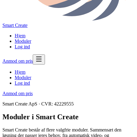
Smart Create
Hjem
Moduler
Log ind
Anmod om pris
Hjem
Moduler
Log ind
Anmod om pris
Smart Create ApS
·
CVR: 42229555
Moduler i Smart Create
Smart Create består af flere valgfrie moduler. Sammensæt den
løsning der passer jeres behov, fra automatisk video- og